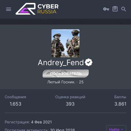
Andrey_Fend
Лютый Госник.
·
25
Сообщения
Оценка реакций
Баллы
1.653
393
3.861
Регистрация
4 Фев 2021
Найти
Последняя активность
30 Июл 2026