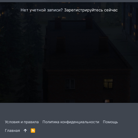
Нет учетной записи?
Зарегистрируйтесь сейчас
Условия и правила
Политика конфиденциальности
Помощь
Главная
R
S