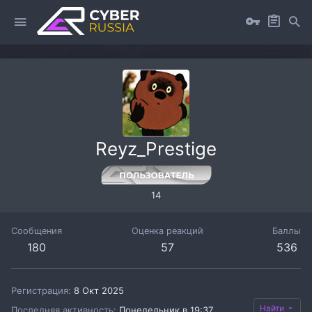
Reyz_Prestige
14
Сообщения
Оценка реакций
Баллы
180
57
536
Регистрация
8 Окт 2025
Найти
Последняя активность
Понедельник в 19:37