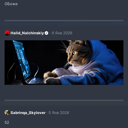
ОБоже
Halid_Nalchinskiy
9 Янв 2026
Sabrinqa_Skylover
5 Янв 2026
52