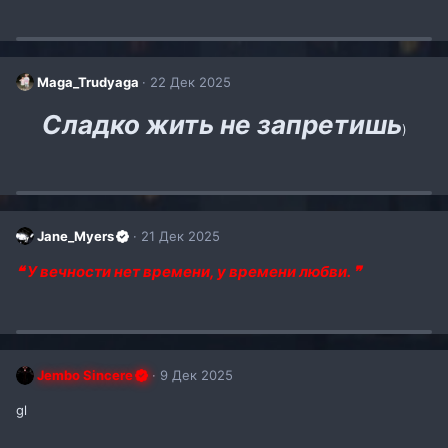
Maga_Trudyaga
22 Дек 2025
Сладко жить не запретишь
)​
Jane_Myers
21 Дек 2025
❝ У вечности нет времени, у времени любви. ❞
Jembo Sincere
9 Дек 2025
gl