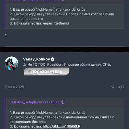
1. Ваш игровой NickName: jaffarkaxx_darkside
2. Какой рекорд вы установили?: Первая семья которая была
создана на проекте
3. Доказательства: через /getfamid
+
Vanay_Kolikov
ム Не ГС ГОС: Poseidon. Игровые обсуждения: СПБ.
5 Май 2025
#12
Jaffarka_Soloplayer сказал(а):
1. Ваш игровой NickName: jaffarkaxx_darkside
2. Какой рекорд вы установили?: найбольшая сумма снятая с
крышевания бизнеса
3. Доказательства:
https://ibb.co/1f8h66kR