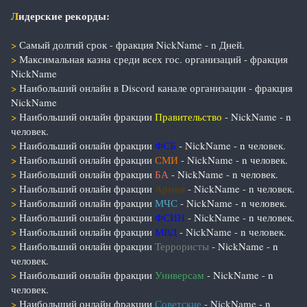
Л
идерские рекорды:
>
Самый долгий срок - фракция NickName - n Дней.
>
Максимальная казна среди всех гос. организаций - фракция
NickName
>
Наибольший онлайн в Discord канале организации - фракция
NickName
>
Наибольший онлайн фракции
Правительство
- NickName - n
человек.
>
Наибольший онлайн фракции
ФСБ
- NickName - n человек.
>
Наибольший онлайн фракции
СМИ
- NickName - n человек.
>
Наибольший онлайн фракции
БА
- NickName - n человек.
>
Наибольший онлайн фракции
Армия
- NickName - n человек.
>
Наибольший онлайн фракции
МЧС
- NickName - n человек.
>
Наибольший онлайн фракции
ФСИН
- NickName - n человек.
>
Наибольший онлайн фракции
МВД
- NickName - n человек.
>
Наибольший онлайн фракции
Террористы
- NickName - n
человек.
>
Наибольший онлайн фракции
Универсам
- NickName - n
человек.
>
Наибольший онлайн фракции
Советские
- NickName - n