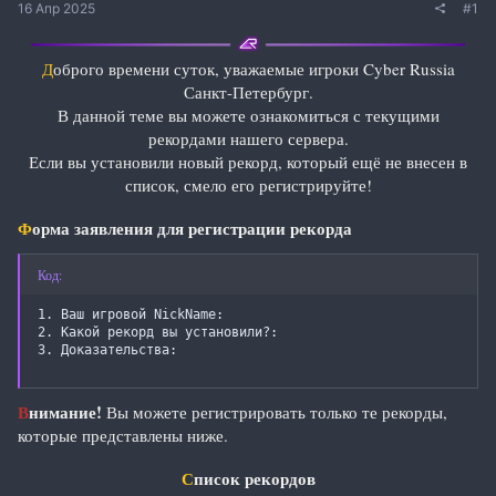
16 Апр 2025
#1
Д
оброго времени суток, уважаемые игроки Cyber Russia
Санкт-Петербург.
В данной теме вы можете ознакомиться с текущими
рекордами нашего сервера.
Если вы установили новый рекорд, который ещё не внесен в
список, смело его регистрируйте!
Ф
орма заявления для регистрации рекорда
Код:
1. Ваш игровой NickName:

2. Какой рекорд вы установили?:

3. Доказательства:
В
нимание!
Вы можете регистрировать только те рекорды,
которые представлены ниже.
С
писок рекордов