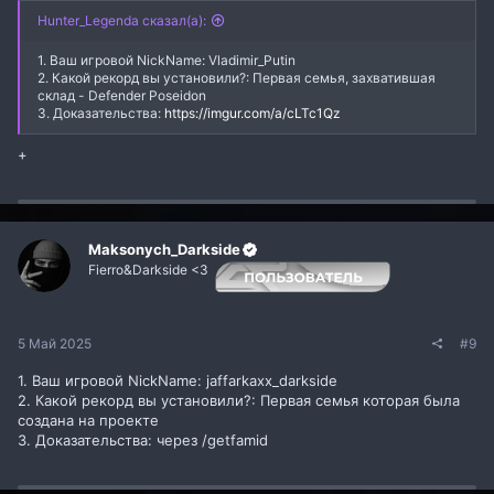
Hunter_Legenda сказал(а):
1. Ваш игровой NickName: Vladimir_Putin
2. Какой рекорд вы установили?: Первая семья, захватившая
склад - Defender Poseidon
3. Доказательства:
https://imgur.com/a/cLTc1Qz
+
Maksonych_Darkside
Fierro&Darkside <3
5 Май 2025
#9
1. Ваш игровой NickName: jaffarkaxx_darkside
2. Какой рекорд вы установили?: Первая семья которая была
создана на проекте
3. Доказательства: через /getfamid