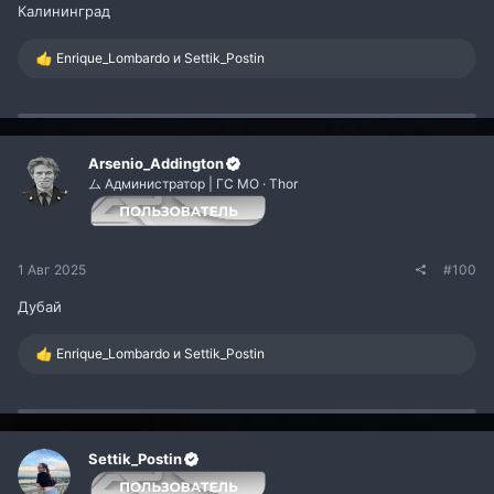
Калининград
Р
Enrique_Lombardo
и
Settik_Postin
е
а
к
ц
и
и
Arsenio_Addington
:
ム Администратор | ГС МО · Thor
1 Авг 2025
#100
Дубай
Р
Enrique_Lombardo
и
Settik_Postin
е
а
к
ц
и
и
Settik_Postin
: