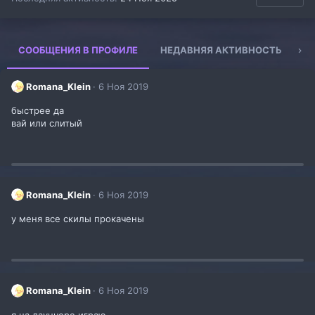
СООБЩЕНИЯ В ПРОФИЛЕ
НЕДАВНЯЯ АКТИВНОСТЬ
К
Romana_Klein
6 Ноя 2019
быстрее да
вай или слитый
Romana_Klein
6 Ноя 2019
у меня все скилы прокачены
Romana_Klein
6 Ноя 2019
я на лаунчере играю