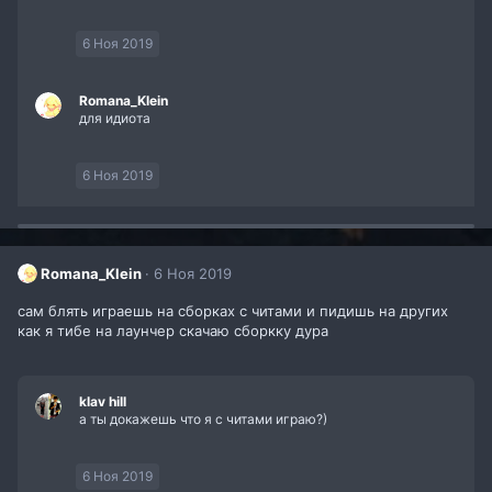
6 Ноя 2019
Romana_Klein
для идиота
6 Ноя 2019
Romana_Klein
6 Ноя 2019
сам блять играешь на сборках с читами и пидишь на других
как я тибе на лаунчер скачаю сборкку дура
klav hill
а ты докажешь что я с читами играю?)
6 Ноя 2019