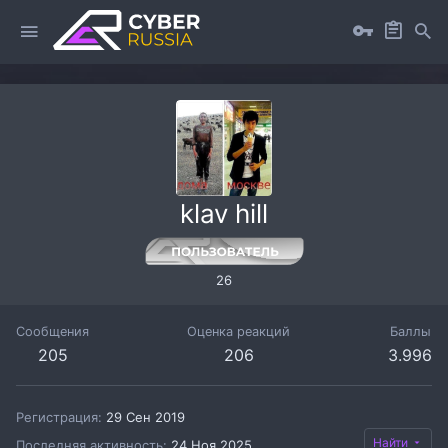
klav hill
26
Сообщения
Оценка реакций
Баллы
205
206
3.996
Регистрация
29 Сен 2019
Найти
Последняя активность
24 Ноя 2025