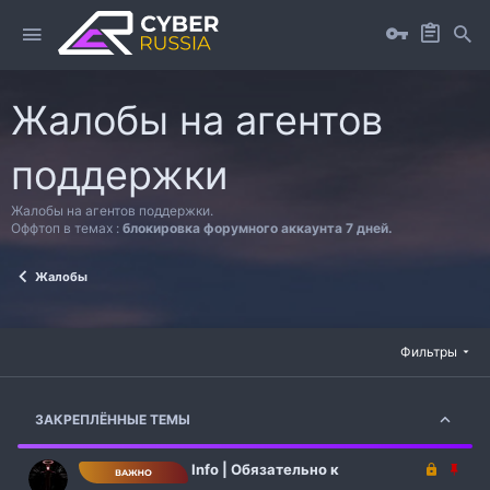
Жалобы на агентов
поддержки
Жалобы на агентов поддержки.
Оффтоп в темах :
блокировка форумного аккаунта 7 дней.
Жалобы
Фильтры
ЗАКРЕПЛЁННЫЕ ТЕМЫ
З
З
Info | Обязательно к
а
а