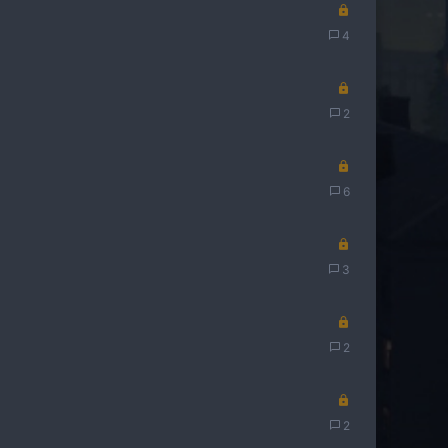
ы
З
т
а
4
о
к
р
ы
З
т
а
2
о
к
р
ы
З
т
а
6
о
к
р
ы
З
т
а
3
о
к
р
ы
З
т
а
2
о
к
р
ы
З
т
а
2
о
к