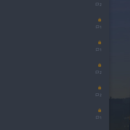
т
а
2
о
к
р
ы
З
т
а
1
о
к
р
ы
З
т
а
1
о
к
р
ы
З
т
а
2
о
к
р
ы
З
т
а
2
о
к
р
ы
З
т
а
1
о
к
р