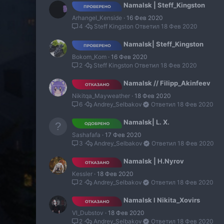
Namalsk | Steff_Kingston
Arhangel_Kenside
16 Фев 2020
4
Steff Kingston
18 Фев 2020
Namalsk| Steff_Kingston
Bokom_Kom
16 Фев 2020
2
Steff Kingston
18 Фев 2020
Namalsk // Filipp_Akinfeev
Nikitqa_Mayweather
18 Фев 2020
6
Andrey_Selbakov
18 Фев 2020
Namalsk| L. X.
Sashafafa
17 Фев 2020
3
Andrey_Selbakov
18 Фев 2020
Namalsk | H.Nyrov
Kessler
18 Фев 2020
2
Andrey_Selbakov
18 Фев 2020
Namalsk l Nikita_Xovirs
Vl_Dubstov
18 Фев 2020
2
Andrey_Selbakov
18 Фев 2020