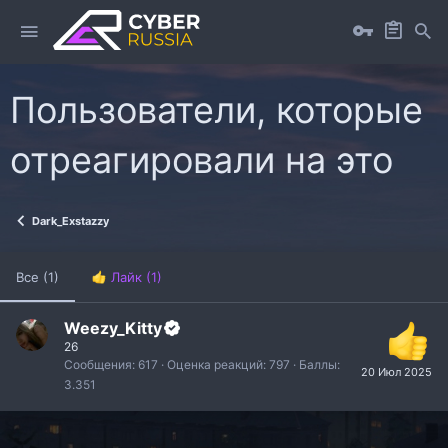
Пользователи, которые
отреагировали на это
Dark_Exstazzy
Все
(1)
Лайк
(1)
Weezy_Kitty
26
Сообщения
617
Оценка реакций
797
Баллы
20 Июл 2025
3.351