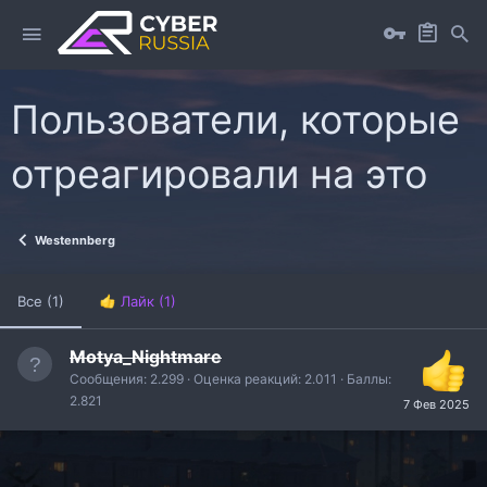
Пользователи, которые
отреагировали на это
Westennberg
Все
(1)
Лайк
(1)
Motya_Nightmare
Сообщения
2.299
Оценка реакций
2.011
Баллы
2.821
7 Фев 2025