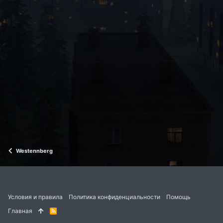
Westennberg
Условия и правила
Политика конфиденциальности
Помощь
Главная
R
S