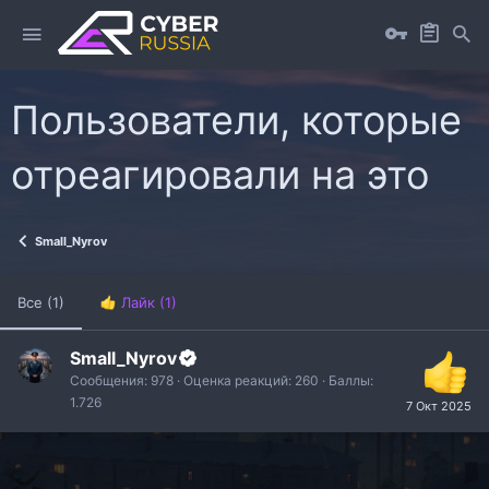
Пользователи, которые
отреагировали на это
Small_Nyrov
Все
(1)
Лайк
(1)
Small_Nyrov
Сообщения
978
Оценка реакций
260
Баллы
1.726
7 Окт 2025