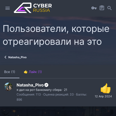
Пользователи, которые
отреагировали на это
Natasha_Pivo
Все
(1)
Лайк
(1)
Natasha_Pivo
я дал на рот банкомату сбера
·
21
Сообщения
113
Оценка реакций
33
Баллы
12 Апр 2024
896