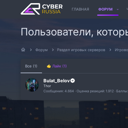
ГЛАВНАЯ
ФОРУМ
Пользователи, котор
Форум
Раздел игровых серверов
Игрово
Все
(1)
Лайк
(1)
Bulat_Belov
Thor
Сообщения
4.664
Оценка реакций
1.912
Баллы