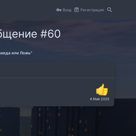
Вход
Регистрация
общение #60
равда или Ложь"
4 Май 2025