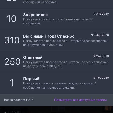
сообщений на форуме.
7 Апр 2020
Закрепился
10
Присуждается,когда пользователь написал 30
сообщений.
30 Мар 2020
Вы с нами 1 год! Спасибо
310
Присуждается пользователю, который зарегистрирован
на форуме ровно 365 дней.
9 Фев 2020
Опытный
250
Присуждается пользователю, который зарегистрирован
на форуме ровно 30 дней.
9 Фев 2020
Первый
1
Присуждается пользователю, когда он написал 1
сообщение и активировал аккаунт.
Всего баллов: 1.906
Посмотреть все доступные трофеи