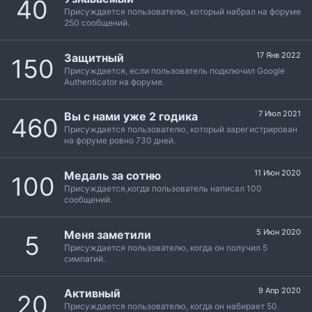
40
Присуждается пользователю, который набрал на форуме
250 сообщений.
17 Янв 2022
Защитный
150
Присуждается, если пользователь подключил Google
Authenticator на форуме.
7 Июл 2021
Вы с нами уже 2 годика
460
Присуждается пользователю, который зарегистрирован
на форуме ровно 730 дней.
11 Июн 2020
Медаль за сотню
100
Присуждается,когда пользователь написал 100
сообщений.
5 Июн 2020
Меня заметили
5
Присуждается пользователю, когда он получил 5
симпатий.
9 Апр 2020
Активный
20
Присуждается пользователю, когда он набирает 50