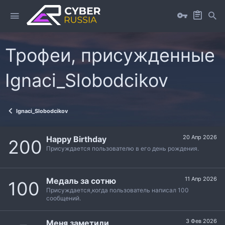
Трофеи, присужденные
Ignaci_Slobodcikov
Ignaci_Slobodcikov
20 Апр 2026
Happy Birthday
200
Присуждается пользователю в его день рождения.
11 Апр 2026
Медаль за сотню
100
Присуждается,когда пользователь написал 100
сообщений.
3 Фев 2026
Меня заметили